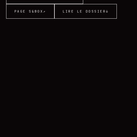
PAGE S&BOX
↗
LIRE LE DOSSIER
↓