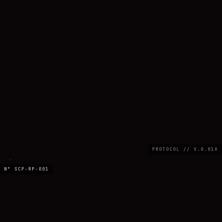
PROTOCOL // V.0.01A
N° SCP-RP-001