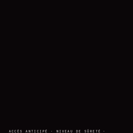
ACCÈS ANTICIPÉ · NIVEAU DE SÛRETÉ
·